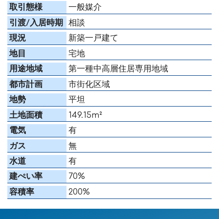
取引態様
一般媒介
引渡/入居時期
相談
現況
新築一戸建て
地目
宅地
用途地域
第一種中高層住居専用地域
都市計画
市街化区域
地勢
平坦
土地面積
149.15m²
電気
有
ガス
無
水道
有
建ぺい率
70%
容積率
200%